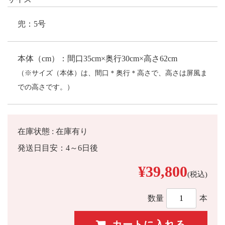
兜：5号
本体（cm）：間口35cm×奥行30cm×高さ62cm
（※サイズ（本体）は、間口＊奥行＊高さで、高さは屏風ま
での高さです。）
在庫状態 : 在庫有り
発送日目安：4～6日後
¥39,800
(税込)
数量
本