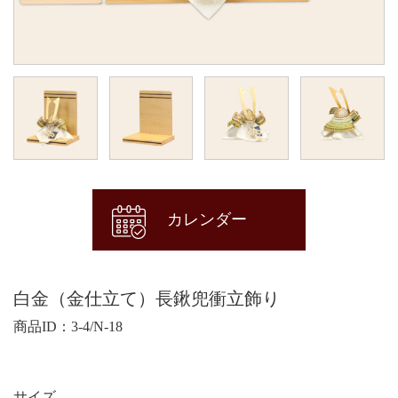
カレンダー
白金（金仕立て）長鍬兜衝立飾り
商品ID：3-4/N-18
サイズ