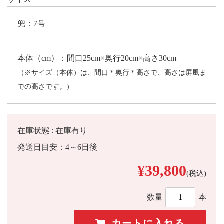
兜：7号
本体（cm）：間口25cm×奥行20cm×高さ30cm
（※サイズ（本体）は、間口＊奥行＊高さで、高さは屏風ま
での高さです。）
在庫状態 : 在庫有り
発送日目安：4～6日後
¥39,800
(税込)
数量
本