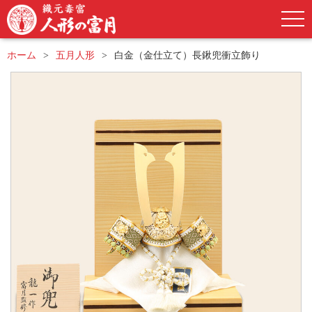
ホーム
五月人形
白金（金仕立て）長鍬兜衝立飾り