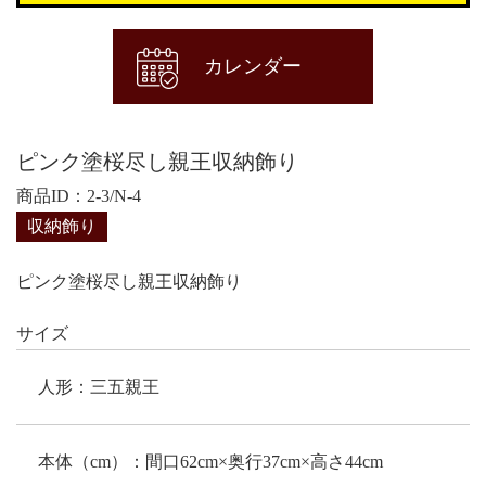
カレンダー
ピンク塗桜尽し親王収納飾り
商品ID：2-3/N-4
収納飾り
ピンク塗桜尽し親王収納飾り
サイズ
人形：三五親王
本体（cm）：間口62cm×奥行37cm×高さ44cm