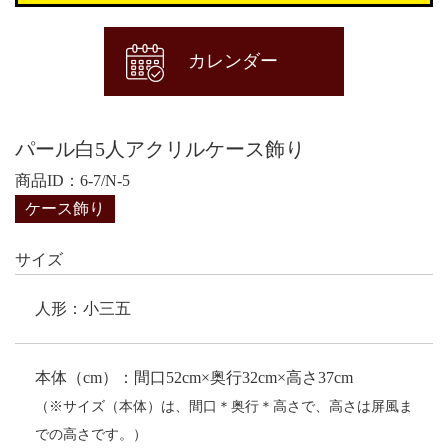
カレンダー
パール白5人アクリルケース飾り
商品ID：6-7/N-5
ケース飾り
サイズ
人形：小三五
本体（cm）：間口52cm×奥行32cm×高さ37cm
（※サイズ（本体）は、間口＊奥行＊高さで、高さは屏風ま
での高さです。）