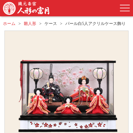
ホーム
雛人形
ケース
パール白5人アクリルケース飾り