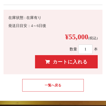
在庫状態 : 在庫有り
発送日目安：4～6日後
¥55,000
(税込)
数量
本
一覧へ戻る